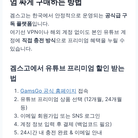
엄 싸게 구매하는 방법
겜스고는 한국에서 안정적으로 운영되는
공식급 구
독 플랫폼
입니다.
여기선 VPN이나 해외 계정 없이도 본인 유튜브 계
정에
직접 충전 방식
으로 프리미엄 혜택을 누릴 수
있습니다.
겜스고에서 유튜브 프리미엄 할인 받는
법
GamsGo 공식 홈페이지
접속
유튜브 프리미엄 상품 선택 (12개월, 24개월
등)
이메일 회원가입 또는 SNS 로그인
계정 정보 입력 후 결제 (백업코드 필요)
24시간 내 충전 완료 & 이메일 안내