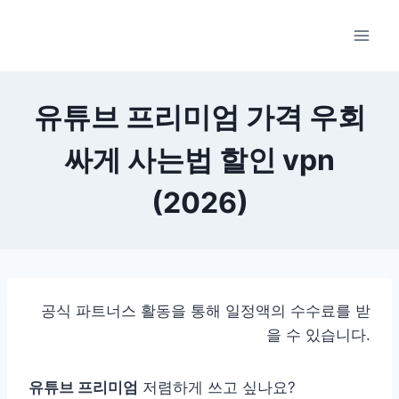
Skip
to
content
유튜브 프리미엄 가격 우회
싸게 사는법 할인 vpn
(2026)
공식 파트너스 활동을 통해 일정액의 수수료를 받
을 수 있습니다.
유튜브 프리미엄
저렴하게 쓰고 싶나요?